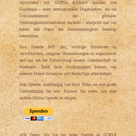
Aktivitäten von SŪRYA KĀNAN wurden von
Goodstack – einer internationalen Organisation, die ein
Schlüsselelement der globalen
Wohltätigkeitsinfrastruktur darstellt – überprüft und wir
haben den Status der Gemeinnützigkeit bestätigt
bekommen.
Ihre Spende hilft uns, wichtige Initiativen zu
verwirklichen, religiöse Veranstaltungen zu organisieren
und uns um die Entwicklung unserer Gemeinschaft zu
kümmern. Dank Ihrer Großzügigkeit können wir
unseren Dienst fortsetzen und Bedürftige unterstützen.
Jede Spende, unabhängig von ihrer Höhe, ist eine große
Unterstützung für uns. Klicken Sie unten, um eine
sichere Online-Spende zu tätigen.
Alle Daten, die Sie bei einer Spende an SŪRYA